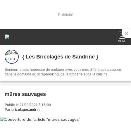
Publicité
MENU
{ Les Bricolages de Sandrine }
Bonjour, je suis heureuse de partager avec vous mes différentes passions
dans le domaine du scrapbooking, de la broderie et de la cuisine...
mûres sauvages
Publié le 21/09/2021 à 15:00
Par
bricolagesandrin