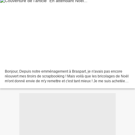
Bonjour, Depuis notre emménagement à Braspart, je n'avais pas encore
réouvert mes tiroirs de scrapbooking ! Mais voilà que les bricolages de Noël
m'ont donné envie de m'y remettre et c'est tant mieux ! Je me suis achetée
les magazines cartes passion créatives...