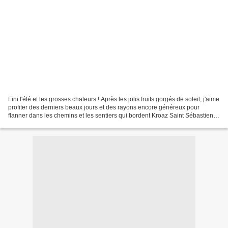
Fini l'été et les grosses chaleurs ! Après les jolis fruits gorgés de soleil, j'aime
profiter des derniers beaux jours et des rayons encore généreux pour
flanner dans les chemins et les sentiers qui bordent Kroaz Saint Sébastien.
Bonne nouvelle ! les...