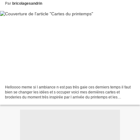
Par
bricolagesandrin
Helloooo meme si l ambiance n est pas très gaie ces derniers temps il faut
bien se changer les idées et s occuper voici mes dernières cartes et
broderies du moment très inspirée par l arrivée du printemps et les
préparatifs de Pâques je vous montre ci...