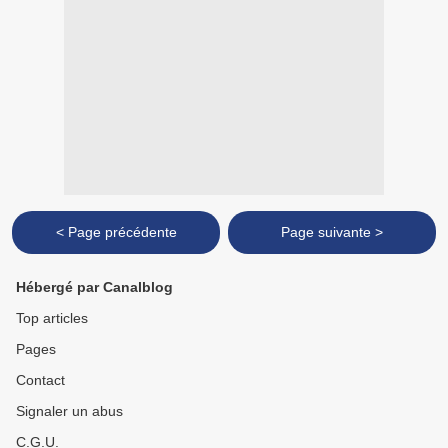
< Page précédente
Page suivante >
Hébergé par Canalblog
Top articles
Pages
Contact
Signaler un abus
C.G.U.