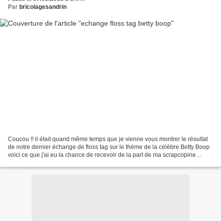
Par
bricolagesandrin
Coucou !! il était quand même temps que je vienne vous montrer le résultat
de notre dernier échange de floss tag sur le thème de la célèbre Betty Boop
voici ce que j'ai eu la chance de recevoir de la part de ma scrapcopine
Rachel : accompagné d'une jolie...