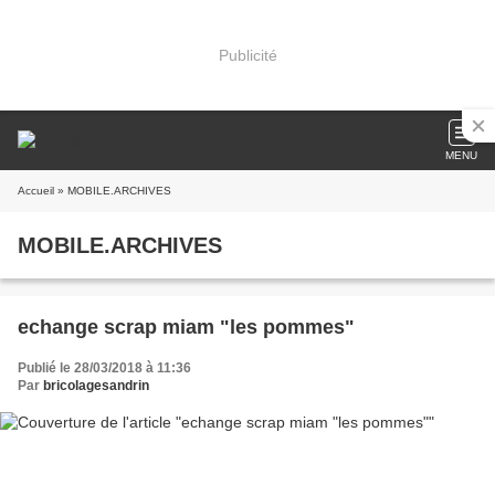
Publicité
MENU
Accueil
» MOBILE.ARCHIVES
MOBILE.ARCHIVES
echange scrap miam "les pommes"
Publié le 28/03/2018 à 11:36
Par
bricolagesandrin