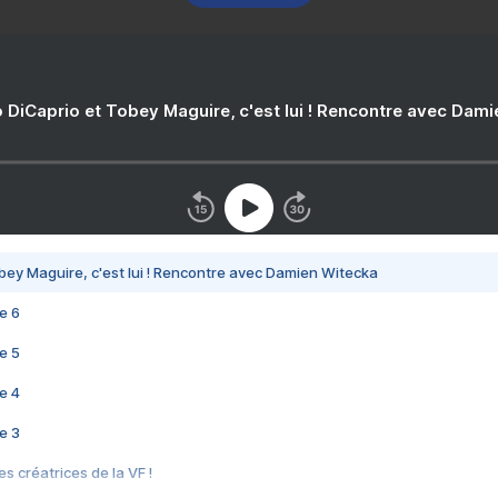
 DiCaprio et Tobey Maguire, c'est lui ! Rencontre avec Dam
bey Maguire, c'est lui ! Rencontre avec Damien Witecka
e 6
e 5
e 4
e 3
s créatrices de la VF !