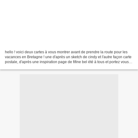
hello ! voici deux cartes à vous montrer avant de prendre la route pour les
vacances en Bretagne ! une d'après un sketch de cindy et l'autre façon carte
postale, d'après une inspiration page de fifine bel été à tous et portez vous
bien !! :)