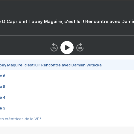
 DiCaprio et Tobey Maguire, c'est lui ! Rencontre avec Dam
bey Maguire, c'est lui ! Rencontre avec Damien Witecka
e 6
e 5
e 4
e 3
s créatrices de la VF !
e 2