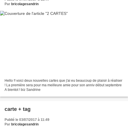
Par
bricolagesandrin
Hello !! voici deux nouvelles cartes que j'ai eu beaucoup de plaisir à réaliser
! La première sera pour ma meilleure amie pour son anniv début septembre
A bientot ! biz Sandrine
carte + tag
Publié le 03/07/2017 à 11:49
Par
bricolagesandrin