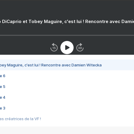
 DiCaprio et Tobey Maguire, c'est lui ! Rencontre avec Dam
bey Maguire, c'est lui ! Rencontre avec Damien Witecka
e 6
e 5
e 4
e 3
s créatrices de la VF !
e 2