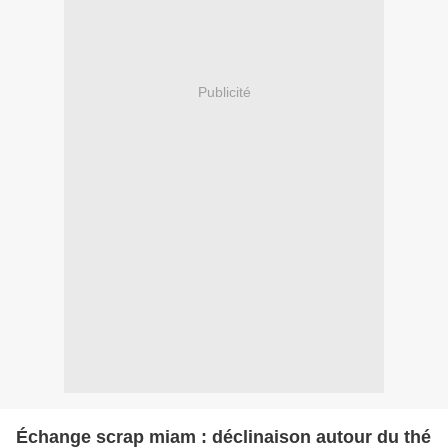
Publicité
Échange scrap miam : déclinaison autour du thé