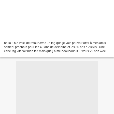
hello !! Me voici de retour avec un tag que je vais pouvoir offrir à mes amis
samedi prochain pour les 40 ans de delphine et les 30 ans d Alexis ! Une
carte tag vite fait bien fait mais que j aime beaucoup !! Et vous ?? bon week
end ensoleillé !!