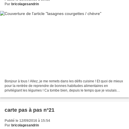
Par
bricolagesandrin
Bonjour à tous ! Allez, je me remets dans les défis cuisine ! Et quoi de mieux
pour la rentrée de reprendre de bonnes habitudes alimentaires en
privilégiant les légumes ! Ca tombe bien, depuis le temps que je voulais
tester cette recette ! Ce fut un délice...
carte pas à pas n°21
Publié le 12/09/2016 à 15:54
Par
bricolagesandrin