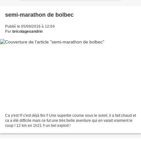
semi-marathon de bolbec
Publié le 05/09/2016 à 12:04
Par
bricolagesandrin
Ca y'est !!! c'est déjà fini !! Une superbe course sous le soleil, il a fait chaud et
ca a été difficile mais ce fut une très belle aventure qui en valait vraiment le
coup ! 12 km en 1h21 !! un bel exploit !