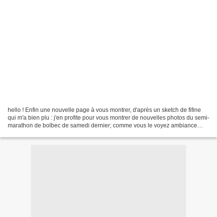
hello ! Enfin une nouvelle page à vous montrer, d'après un sketch de fifine
qui m'a bien plu : j'en profite pour vous montrer de nouvelles photos du semi-
marathon de bolbec de samedi dernier; comme vous le voyez ambiance
conviviale et estivale avant l'effort...