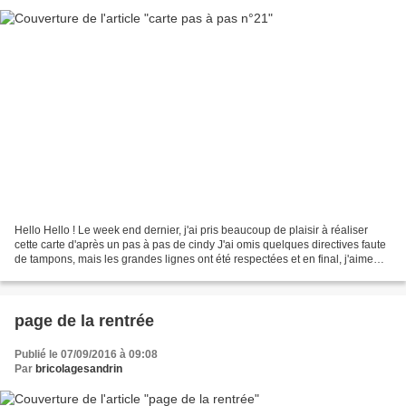
Hello Hello ! Le week end dernier, j'ai pris beaucoup de plaisir à réaliser
cette carte d'après un pas à pas de cindy J'ai omis quelques directives faute
de tampons, mais les grandes lignes ont été respectées et en final, j'aime
bien cette carte aux couleurs...
page de la rentrée
Publié le 07/09/2016 à 09:08
Par
bricolagesandrin