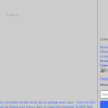
Publicité
{ Les
Bonjo
diffé
scrap
Accue
Créer
Vi
Depu
Newsl
ici une petite recette facile que je partage avec vous : c'est une fich
que j'ai réalisé pour Cassy dans le cadre d'un échange SCRAP MIA