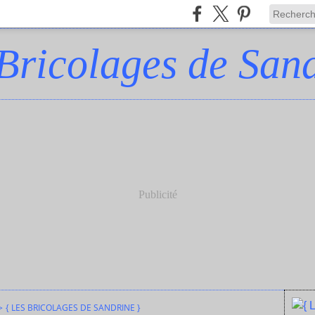
 Bricolages de Sand
Publicité
>
{ LES BRICOLAGES DE SANDRINE }