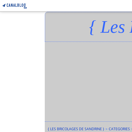
{ Les
{ LES BRICOLAGES DE SANDRINE }
>
CATEGORIES