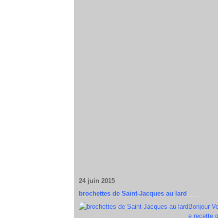
24 juin 2015
brochettes de Saint-Jacques au lard
Bonjour Vo
e recette 