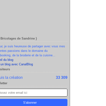
 Bricolages de Sandrine }
ur, je suis heureuse de partager avec vous mes
rentes passions dans le domaine du
booking, de la broderie et de la cuisine...
il du blog
 un blog avec CanalBlog
siteurs
is la création
33 309
etter