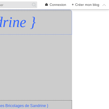
Connexion
+
Créer mon blog
rine }