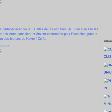
 partager avec vous... Celles de la Fest'Yves 2015 qui a eu lieu les
 et Lou-Anne dansaient et étaient costumées pour l'occasion grâce a
ion des bretons du Havre ! Ce fut...
Albu
alien [
#
]
CUIS
BRIC
PL
MINI